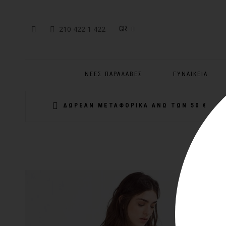
210 422 1 422
GR
ΝΈΕΣ ΠΑΡΑΛΑΒΈΣ
ΓΥΝΑΙΚΕΊΑ
ΔΩΡΕΑΝ ΜΕΤΑΦΟΡΙΚΑ ΑΝΩ ΤΩΝ 50 €