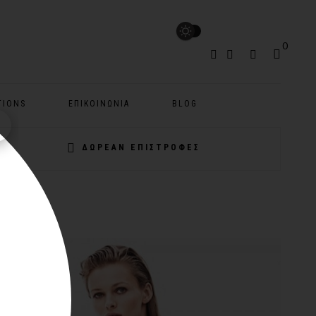
0
TIONS
ΕΠΙΚΟΙΝΩΝΊΑ
BLOG
ΔΩΡΕΑΝ ΕΠΙΣΤΡΟΦΕΣ