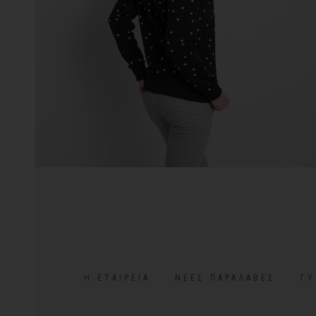
Η ΕΤΑΙΡΕΊΑ
ΝΈΕΣ ΠΑΡΑΛΑΒΈΣ
ΓΥ