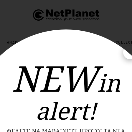
ΑΝΔΡΙΚΆ
ΠΑΙΔΙΚΆ
ΠΡΟΣΦΟΡΈΣ
COLLEC
NEW
ΝΕΕΣ ΠΑΡΑΛΑΒΕΣ ΚΑΘΕ ΕΒΔΟΜΑΔΑ
in
Εμφά
alert!
ΘΈΛΕΤΕ ΝΑ ΜΑΘΑΊΝΕΤΕ ΠΡΏΤΟΙ ΤΑ ΝΈΑ