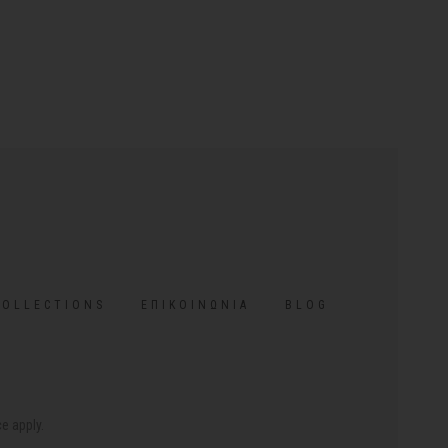
COLLECTIONS
ΕΠΙΚΟΙΝΩΝΊΑ
BLOG
ce
apply.