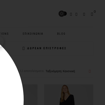
0
TIONS
ΕΠΙΚΟΙΝΩΝΊΑ
BLOG
ΔΩΡΕΑΝ ΕΠΙΣΤΡΟΦΕΣ
νιση 1-12 από 12 αποτελέσματα